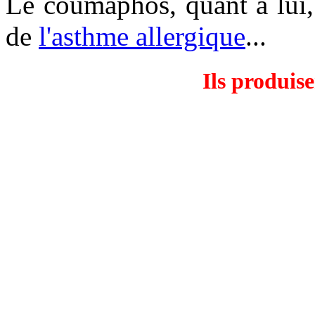
Le coumaphos, quant à lui, 
de
l'asthme allergique
...
Ils produis