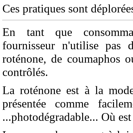
Ces pratiques sont déplorée
En tant que consommat
fournisseur n'utilise pas 
roténone, de coumaphos ou
contrôlés.
La roténone est à la mode 
présentée comme facileme
...photodégradable... Où est