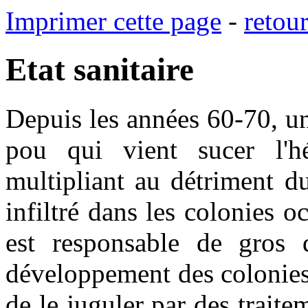
Imprimer cette page
-
retou
Etat sanitaire
Depuis les années 60-70, un 
pou qui vient sucer l'h
multipliant au détriment du
infiltré dans les colonies oc
est responsable de gros 
développement des colonies. 
de le juguler par des traite