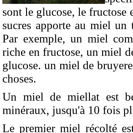
sont le glucose, le fructose 
sucres apporte au miel un t
Par exemple, un miel comme
riche en fructose, un miel d
glucose. un miel de bruyere
choses.
Un miel de miellat est b
minéraux, jusqu'à 10 fois pl
Le premier miel récolté est 