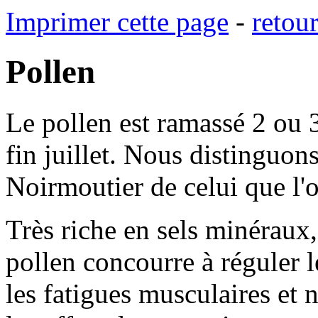
Imprimer cette page
-
retou
Pollen
Le pollen est ramassé 2 ou 3
fin juillet. Nous distinguon
Noirmoutier de celui que l'o
Très riche en sels minéraux,
pollen concourre à réguler le 
les fatigues musculaires et n