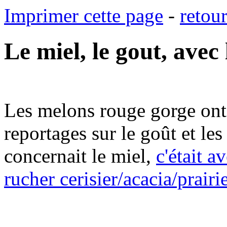
Imprimer cette page
-
retou
Le miel, le gout, avec
Les melons rouge gorge ont 
reportages sur le goût et le
concernait le miel,
c'était a
rucher cerisier/acacia/prair