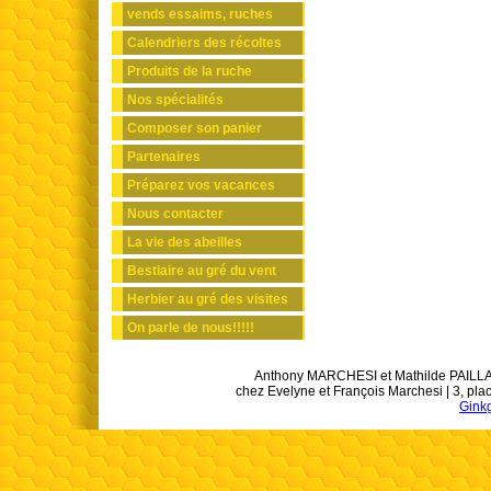
vends essaims, ruches
Calendriers des récoltes
Produits de la ruche
Nos spécialités
Composer son panier
Partenaires
Préparez vos vacances
Nous contacter
La vie des abeilles
Bestiaire au gré du vent
Herbier au gré des visites
On parle de nous!!!!!
Anthony MARCHESI et Mathilde PAILLART 
chez Evelyne et François Marchesi | 3, pl
Gink